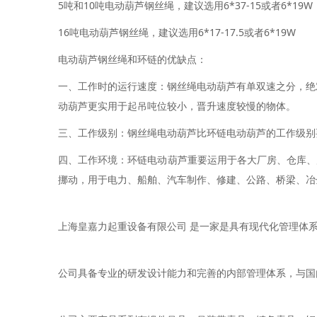
5吨和10吨电动葫芦钢丝绳，建议选用6*37-15或者6*19W
16吨电动葫芦钢丝绳，建议选用6*17-17.5或者6*19W
电动葫芦钢丝绳和环链的优缺点：
一、工作时的运行速度：钢丝绳电动葫芦有单双速之分，绝
动葫芦更实用于起吊吨位较小，晋升速度较慢的物体。
三、工作级别：钢丝绳电动葫芦比环链电动葫芦的工作级别
四、工作环境：环链电动葫芦重要运用于各大厂房、仓库、
挪动，用于电力、船舶、汽车制作、修建、公路、桥梁、冶
上海皇嘉力起重设备有限公司 是一家是具有现代化管理体
公司具备专业的研发设计能力和完善的内部管理体系，与国