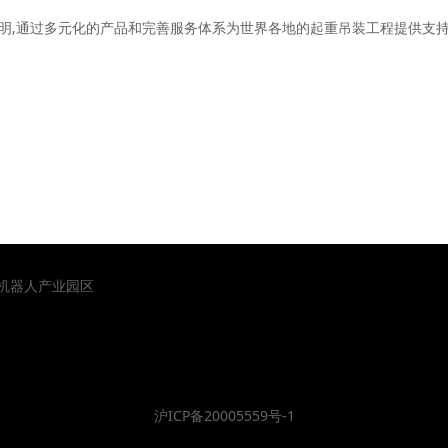
明,通过多元化的产品和完善服务体系为世界各地的起重吊装工程提供支
山机器人产业园区
沪ICP备20005559号-1