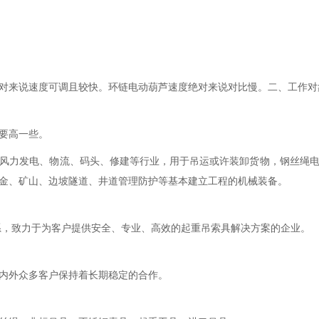
对来说速度可调且较快。环链电动葫芦速度绝对来说对比慢。二、工作对
要高一些。
风力发电、物流、码头、修建等行业，用于吊运或许装卸货物，钢丝绳
金、矿山、边坡隧道、井道管理防护等基本建立工程的机械装备。
系，致力于为客户提供安全、专业、高效的起重吊索具解决方案的企业。
内外众多客户保持着长期稳定的合作。