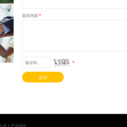
留言内容
*
*
提交
山机器人产业园区