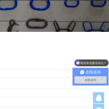
现在有优惠活动么？
在线咨询
在线咨询
Q
hjl