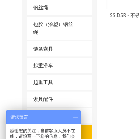
钢丝绳
SS.DSR -
包胶（涂塑）钢丝
绳
链条索具
起重滑车
起重工具
索具配件
不锈钢索具
请您留言
感谢您的关注，当前客服人员不在
进口吊环
线，请填写一下您的信息，我们会