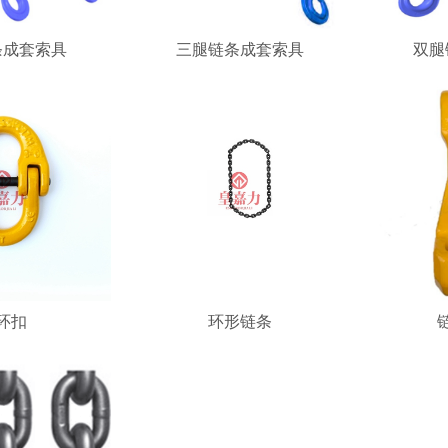
条成套索具
三腿链条成套索具
双腿
环扣
环形链条