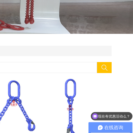
现在有优惠活动么？
可以介绍下你们的产品么？
在线咨询