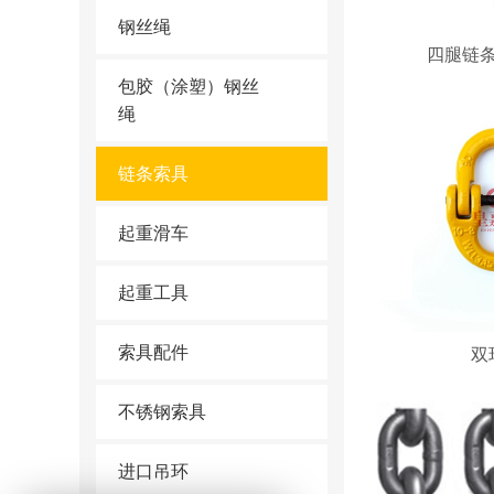
钢丝绳
四腿链
包胶（涂塑）钢丝
绳
链条索具
起重滑车
起重工具
索具配件
双
不锈钢索具
进口吊环