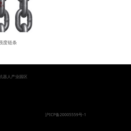
高强度链条
山机器人产业园区
沪ICP备20005559号-1