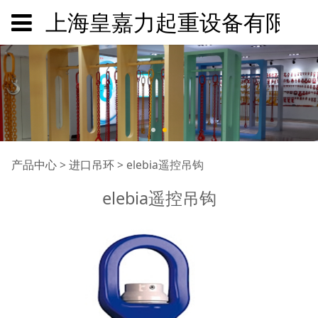
上海皇嘉力起重设备有限公
elebia遥控吊钩
产品中心
>
进口吊环
>
elebia遥控吊钩
elebia遥控吊钩