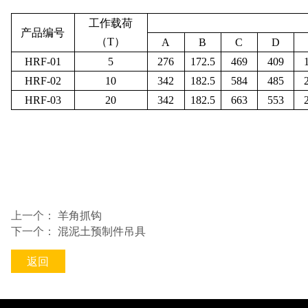
工作载荷
产品编号
（
T
）
A
B
C
D
HRF-01
5
276
172.5
469
409
HRF-02
10
342
182.5
584
485
HRF-03
20
342
182.5
663
553
上一个：
羊角抓钩
下一个：
混泥土预制件吊具
返回