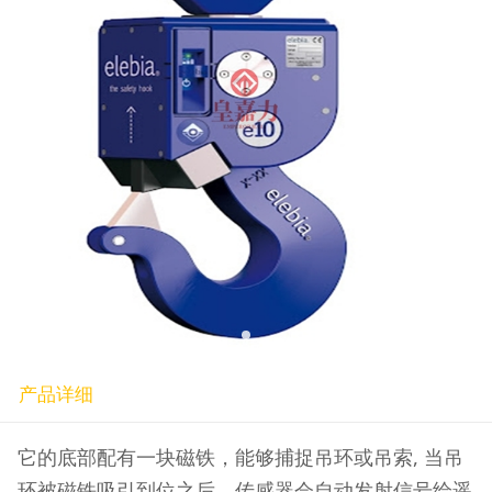
产品详细
它的底部配有一块磁铁，能够捕捉吊环或吊索, 当吊
环被磁铁吸引到位之后，传感器会自动发射信号给遥