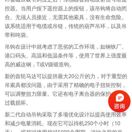
控器。当用户按下遥控器上的按钮，该吊钩将自动闭
合。无须人员接近，无需其他索具，没有生命危险。
该系统适用于电缆或吊链，传统的葫芦吊环，以及吊
带和吨袋。
吊钩在设计中就考虑了恶劣的工作环境，如钢铁厂、
港口码头、高温和低温条件等，使用了世界上强度最
高的威达钢，T或V级锻造钩。
新的齿轮马达可以提供最大20公斤的力，对于重型的
吊索具都没问题，由于采用了精确的电子扭矩控制，
可以调整扭力限量。它还有电子离合器的保护，防止
过载损坏。
新二代自动吊钩采取了多项优化设计以提高使用效率
和减少电量消耗。现在它可以待机250个小时（10
天），或超过使用超过5000个周期，这比之前的吊