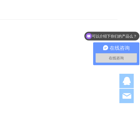
可以介绍下你们的产品么？
我要咨询产品报价
在线咨询
在线咨询
Q
hjl