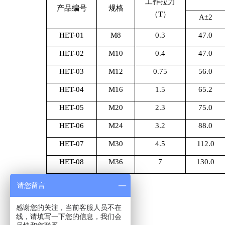
工作拉力
产品编号
规格
（
T
）
A
±
2
HET-01
M8
0.3
47.0
HET-02
M10
0.4
47.0
HET-03
M12
0.75
56.0
HET-04
M16
1.5
65.2
HET-05
M20
2.3
75.0
HET-06
M24
3.2
88.0
HET-07
M30
4.5
112.0
HET-08
M36
7
130.0
请您留言
感谢您的关注，当前客服人员不在
线，请填写一下您的信息，我们会