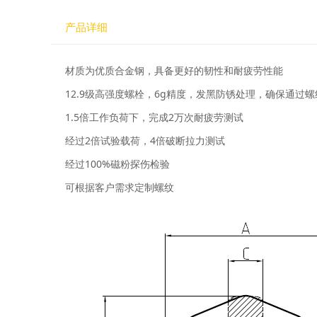
产品详细
材质为优质合金钢，具备更好的韧性和耐疲劳性能
12.9级高强度螺栓，6g精度，发黑防锈处理，确保通过
1.5倍工作负荷下，完成2万次耐疲劳测试
经过2倍试验载荷，4倍破断拉力测试
经过100%磁粉探伤检验
可根据客户需求定制螺纹