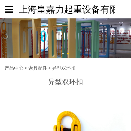
上海皇嘉力起重设备有限公
异型双环扣
产品中心
>
索具配件
>
异型双环扣
异型双环扣