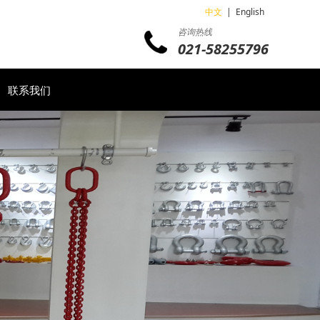
中文
|
English
咨询热线
021-58255796
联系我们