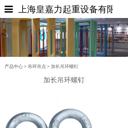
上海皇嘉力起重设备有限公
加长吊环螺钉
产品中心
>
吊环吊点
>
加长吊环螺钉
加长吊环螺钉