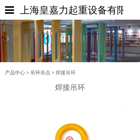
上海皇嘉力起重设备有限公
焊接吊环
产品中心
>
吊环吊点
>
焊接吊环
焊接吊环