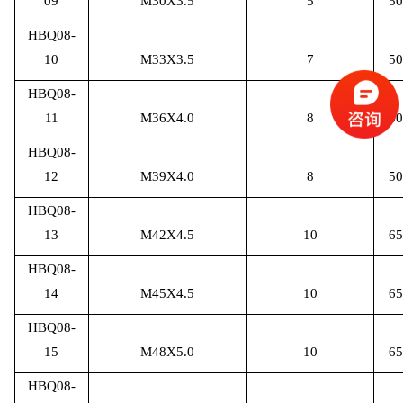
09
M30X3.5
5
50
HBQ08-
10
M33X3.5
7
50
HBQ08-
11
M36X4.0
8
50
HBQ08-
12
M39X4.0
8
50
HBQ08-
13
M42X4.5
10
65
HBQ08-
14
M45X4.5
10
65
HBQ08-
15
M48X5.0
10
65
HBQ08-