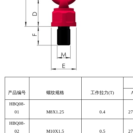
产品编号
螺纹规格
工作拉力
(T)
HBQ08-
01
M8X1.25
0.4
27
HBQ08-
02
M10X1.5
0.5
27