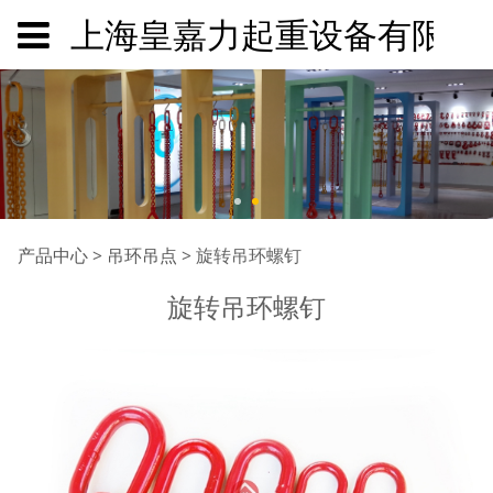
上海皇嘉力起重设备有限公
旋转吊环螺钉
产品中心
>
吊环吊点
>
旋转吊环螺钉
旋转吊环螺钉