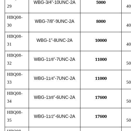
5000
WBG-3/4"-10UNC-2A
29
40
HBQ08-
8000
WBG-7/8"-9UNC-2A
30
40
HBQ08-
10000
WBG-1"-8UNC-2A
31
40
HBQ08-
11000
WBG-1
"-7UNC-2A
1/8
32
50
HBQ08-
11000
WBG-1
"-7UNC-2A
1/4
33
50
HBQ08-
17600
WBG-1
"-6UNC-2A
3/8
34
50
HBQ08-
17600
WBG-1
"-6UNC-2A
1/2
35
50