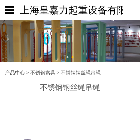
上海皇嘉力起重设备有限公
不锈钢钢丝绳吊绳
产品中心
>
不锈钢索具
>
不锈钢钢丝绳吊绳
不锈钢钢丝绳吊绳