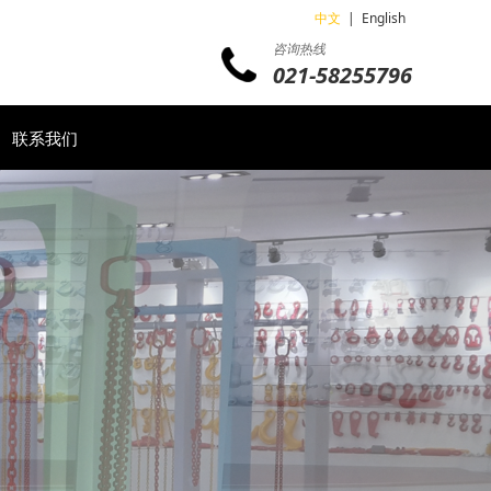
中文
|
English
咨询热线
021-58255796
联系我们