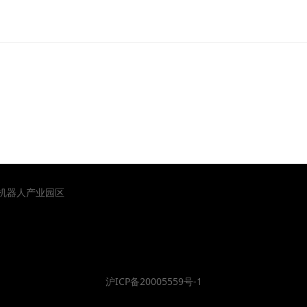
山机器人产业园区
沪ICP备20005559号-1