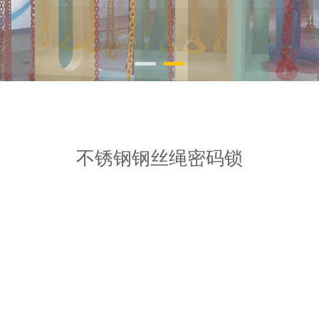
锁
不锈钢钢丝绳密码锁