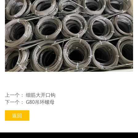
上一个：
细筋大开口钩
下一个：
G80吊环螺母
返回