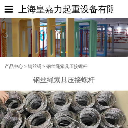
上海皇嘉力起重设备有限公
钢丝绳索具压接螺杆
产品中心
>
钢丝绳
>
钢丝绳索具压接螺杆
钢丝绳索具压接螺杆