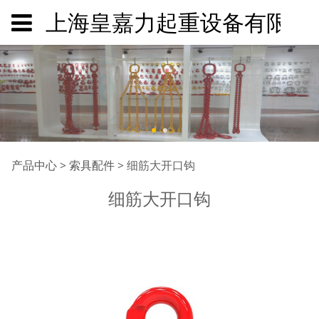
上海皇嘉力起重设备有限公
细筋大开口钩
产品中心
>
索具配件
>
细筋大开口钩
细筋大开口钩