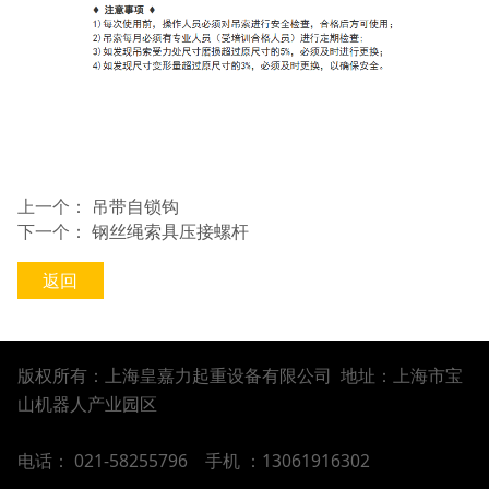
上一个：
吊带自锁钩
下一个：
钢丝绳索具压接螺杆
返回
版权所有：上海皇嘉力起重设备有限公司 地址：上海市宝
山机器人产业园区
电话： 021-58255796
手机 ：13061916302