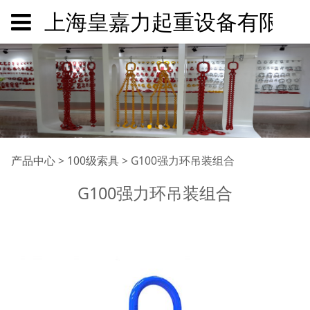
上海皇嘉力起重设备有限公
G100强力环吊装组合
产品中心
>
100级索具
>
G100强力环吊装组合
G100强力环吊装组合