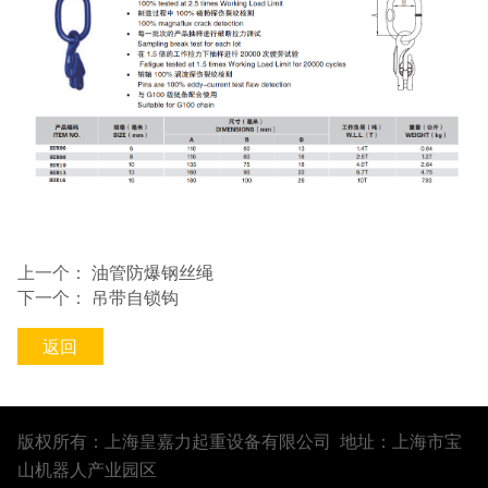
上一个：
油管防爆钢丝绳
下一个：
吊带自锁钩
返回
版权所有：上海皇嘉力起重设备有限公司 地址：上海市宝
山机器人产业园区