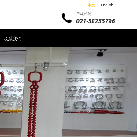
中文
|
English
咨询热线
021-58255796
联系我们