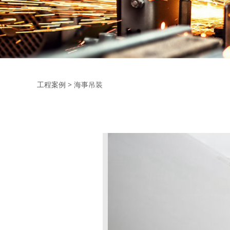
海事吊装
工程案例
>
海事吊装