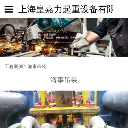
上海皇嘉力起重设备有限公
海事吊装
工程案例
>
海事吊装
海事吊装